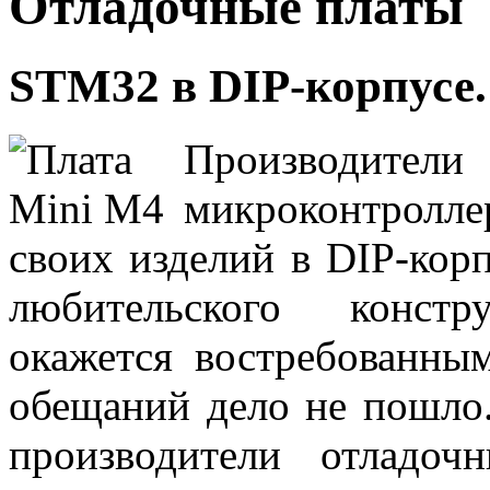
Отладочные платы
STM32 в DIP-корпусе.
Производит
микроконтролл
своих изделий в DIP-кор
любительского констр
окажется востребованн
обещаний дело не пошло
производители отладоч