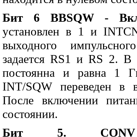
Бит 6 BBSQW - Вкл
установлен в 1 и INTC
выходного импульсног
задается RS1 и RS 2. В
постоянна и равна 1 Г
INT/SQW переведен в в
После включении питан
состоянии.
Бит 5. CONV 