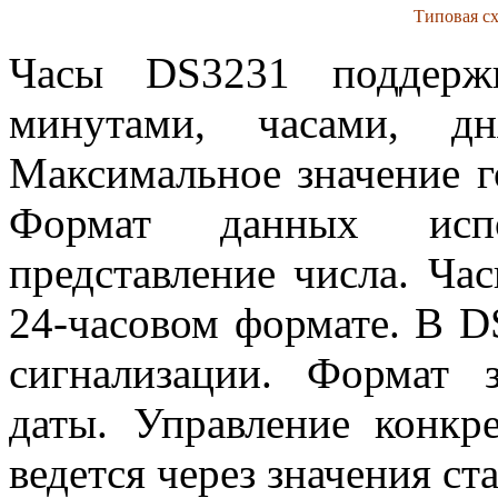
Типовая с
Часы DS3231 поддержи
минутами, часами, д
Максимальное значение г
Формат данных испол
представление числа. Ча
24-часовом формате. В D
сигнализации. Формат 
даты. Управление конкр
ведется через значения ст