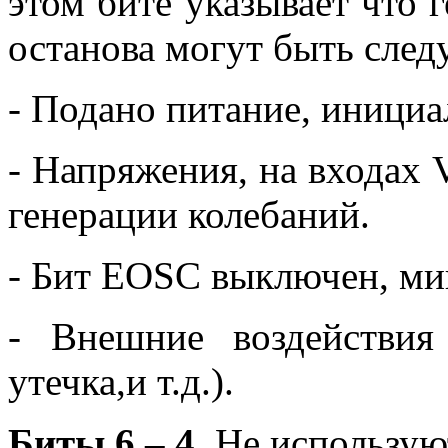
этом бите указывает что
останова могут быть сле
- Подано питание, инициа
- Напряжения, на входах
генерации колебаний.
- Бит EOSC выключен, мик
- Внешние воздействия
утечка,и т.д.).
Биты 6 – 4.
Не использую