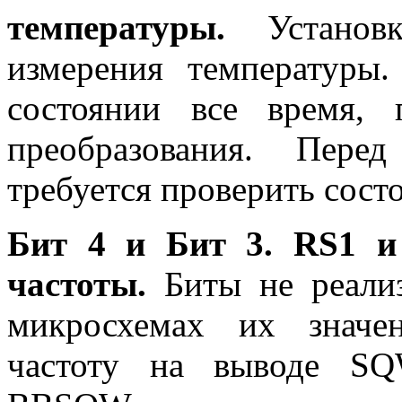
температуры.
Установ
измерения температуры
состоянии все время, 
преобразования. Пере
требуется проверить сост
Бит 4 и Бит 3. RS1 и
частоты.
Биты не реали
микросхемах их значе
частоту на выводе SQ