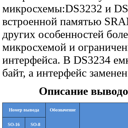
микросхемы:DS3232 и DS
встроенной памятью SRAM
других особенностей боле
микросхемой и ограничен
интерфейса. В DS3234 емк
байт, а интерфейс заменен
Описание вывод
Номер вывода
Обозначение
SO-16
SO-8