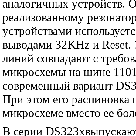
аналогичных устройств. О
реализованному резонато
устройствами использует
выводами 32
KHz
и
Reset
.
линий совпадают с требо
микросхемы на шине 1101
современный вариант DS
При этом его распиновка 
микросхемe вместо ее бол
В серии DS323xвыпускают