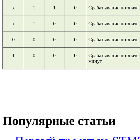
х
1
1
0
Срабатывание по знач
х
1
0
0
Срабатывание по значе
0
0
0
0
Срабатывание по значе
1
0
0
0
Срабатывание по значен
минут
Популярные статьи