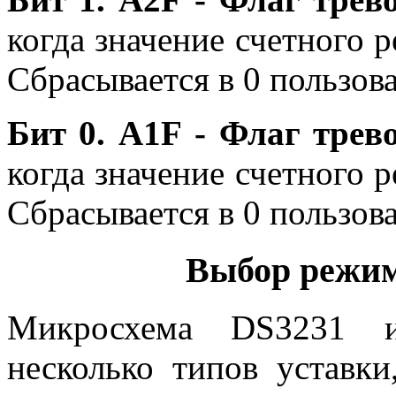
когда значение счетного р
Сбрасывается в 0 пользов
Бит 0.
A
1
F
- Флаг трево
когда значение счетного р
Сбрасывается в 0 пользов
Выбор режим
Микросхема DS3231 им
несколько типов уставки