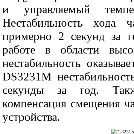
и управляемый темпер
Нестабильность хода 
примерно 2 секунд за 
работе в области выс
нестабильность оказывае
DS
3231
M
нестабильност
секунды за год. Так
компенсация смещения ча
устройства.