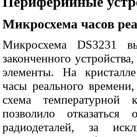
Периферийные устр
Микросхема часов реа
Микросхема
DS
3231 в
законченного устройства
элементы. На кристалл
часы реального времени,
схема температурной 
позволило отказаться
радиодеталей, за иск