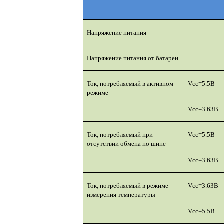
Напряжение питания
Напряжение питания от батареи
Ток, потребляемый в активном
Vcc
=5.5В
режиме
Vcc
=3.63В
Ток, потребляемый при
Vcc
=5.5В
отсутствии обмена по шине
Vcc
=3.63В
Ток, потребляемый в режиме
Vcc
=3.63В
измерения температуры
Vcc
=5.5В