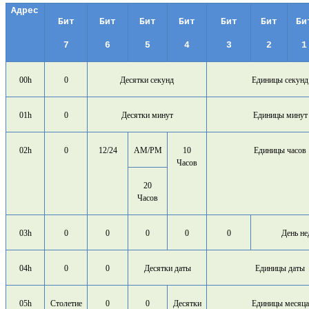
Адрес
Бит
Бит
Бит
Бит
Бит
Бит
Би
7
6
5
4
3
2
1
00h
0
Десятки секунд
Единицы секунд
01h
0
Десятки минут
Единицы минут
02h
0
12/24
AM/PM
10
Единицы часов
Часов
20
Часов
03h
0
0
0
0
0
День не
04h
0
0
Десятки даты
Единицы даты
05h
Столетие
0
0
Десятки
Единицы месяца