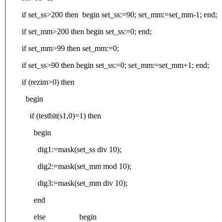
if set_ss>200 then begin set_ss:=90; set_mm:=set_mm-1; end;
if set_mm>200 then begin set_ss:=0; end;
if set_mm>99 then set_mm:=0;
if set_ss>90 then begin set_ss:=0; set_mm:=set_mm+1; end;
if (rezim>0) then
begin
if (testbit(s1,0)=1) then
begin
dig1:=mask(set_ss div 10);
dig2:=mask(set_mm mod 10);
dig3:=mask(set_mm div 10);
end
else begin