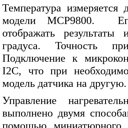
Температура измеряется
модели MCP9800. Его 
отображать результаты 
градуса. Точность пр
Подключение к микроко
I2C, что при необходимо
модель датчика на другую.
Управление нагревате
выполнено двумя способа
помощью миниатюрного э