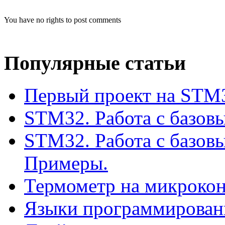
You have no rights to post comments
Популярные статьи
Первый проект на STM3
STM32. Работа с базов
STM32. Работа с базов
Примеры.
Термометр на микроко
Языки программирован