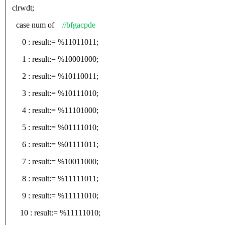
clrwdt;
case num of
//bfgacpde
0 : result:= %11011011;
1 : result:= %10001000;
2 : result:= %10110011;
3 : result:= %10111010;
4 : result:= %11101000;
5 : result:= %01111010;
6 : result:= %01111011;
7 : result:= %10011000;
8 : result:= %11111011;
9 : result:= %11111010;
10 : result:= %11111010;