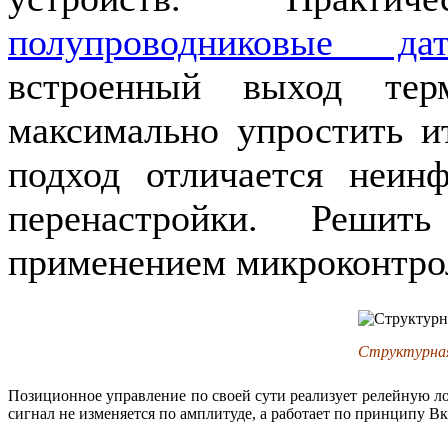
полупроводниковые да
встроенный выход терм
максимально упростить и
подход отличается неин
перенастройки. Реши
применением микроконтрол
Структурная
Позиционное управление по своей сути реализует релейную ло
сигнал не изменяется по амплитуде, а работает по принципу 