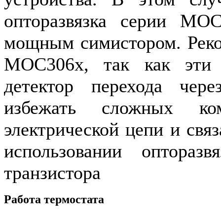
опторазвязка серии MOC
мощным симистором. Реко
MOC306x, так как эти
детектор перехода чер
избежать сложных ко
электрической цепи и свя
использовании опторазв
транзистора
Работа термостата