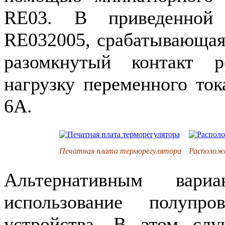
RE
03. В приведенной 
RE
032005, срабатывающая
разомкнутый контакт р
нагрузку переменного то
6А.
Печатная плата терморегулятора
Расположе
Альтернативным вар
использование полупро
устройства. В этом слу