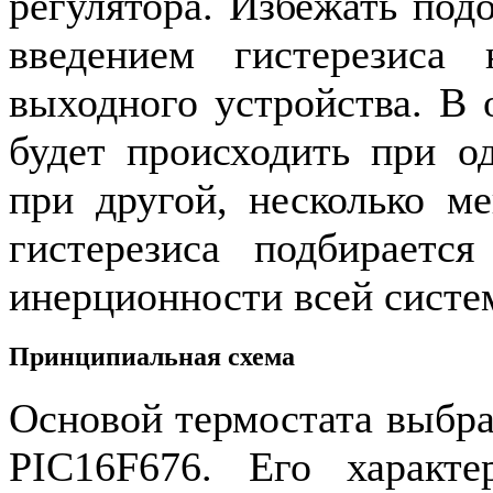
регулятора. Избежать под
введением гистерезиса
выходного устройства. В
будет происходить при о
при другой, несколько м
гистерезиса подбирается
инерционности всей систе
Принципиальная схема
Основой термостата выбр
PIC
16
F
676. Его характе