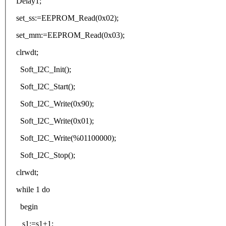
Delay1;
set_ss:=EEPROM_Read(0x02);
set_mm:=EEPROM_Read(0x03);
clrwdt;
Soft_I2C_Init();
Soft_I2C_Start();
Soft_I2C_Write(0x90);
Soft_I2C_Write(0x01);
Soft_I2C_Write(%01100000);
Soft_I2C_Stop();
clrwdt;
while 1 do
begin
s1:=s1+1;