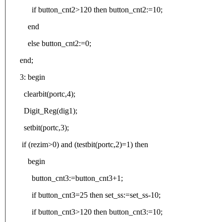
if button_cnt2>120 then button_cnt2:=10;
end
else button_cnt2:=0;
end;
3: begin
clearbit(portc,4);
Digit_Reg(dig1);
setbit(portc,3);
if (rezim>0) and (testbit(portc,2)=1) then
begin
button_cnt3:=button_cnt3+1;
if button_cnt3=25 then set_ss:=set_ss-10;
if button_cnt3>120 then button_cnt3:=10;