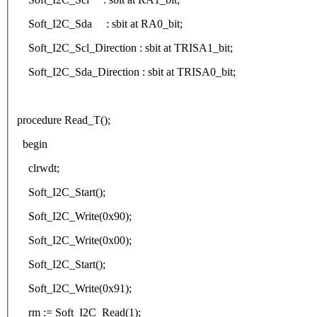
Soft_I2C_Sda : sbit at RA0_bit;
Soft_I2C_Scl_Direction : sbit at TRISA1_bit;
Soft_I2C_Sda_Direction : sbit at TRISA0_bit;
procedure Read_T();
begin
clrwdt;
Soft_I2C_Start();
Soft_I2C_Write(0x90);
Soft_I2C_Write(0x00);
Soft_I2C_Start();
Soft_I2C_Write(0x91);
rm := Soft_I2C_Read(1);