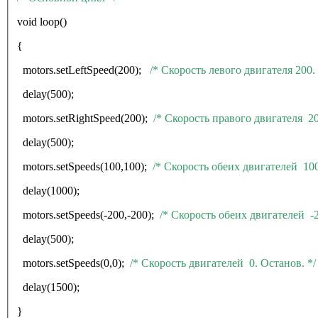
void loop()
{
motors
.
setLeftSpeed
(200);
/* Скорость левого двигателя 200.
delay
(500);
motors
.
setRightSpeed
(200);
/* Скорость правого двигателя 2
delay
(500);
motors
.
setSpeeds
(100,100);
/* Скорость обеих двигателей 10
delay
(1000);
motors
.
setSpeeds
(-200,-200);
/* Скорость обеих двигателей -
delay(500);
motors.setSpeeds(0,0);
/* Скорость двигателей 0. Останов. */
delay(1500);
}