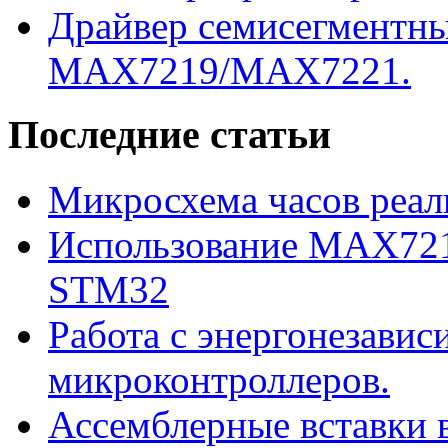
Драйвер семисегментны
MAX7219/MAX7221.
Последние статьи
Микросхема часов реал
Использование MAX721
STM32
Работа с энергонезави
микроконтроллеров.
Ассемблерные вставки в