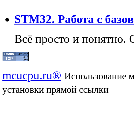
STM32. Работа с базо
Всё просто и понятно. 
mcucpu.ru®
Использование м
установки прямой ссылки