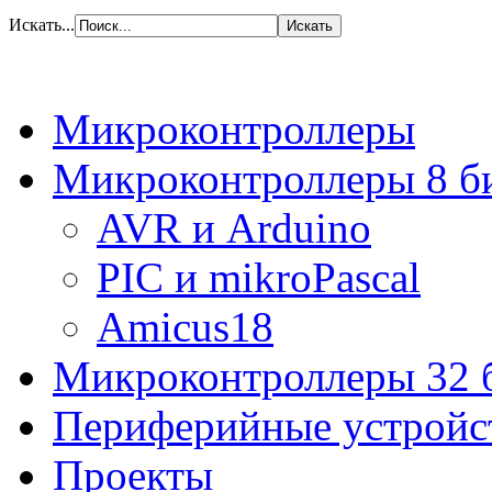
Искать...
Микроконтроллеры
Микроконтроллеры 8 б
AVR и Arduino
PIC и mikroPascal
Amicus18
Микроконтроллеры 32 
Периферийные устройс
Проекты