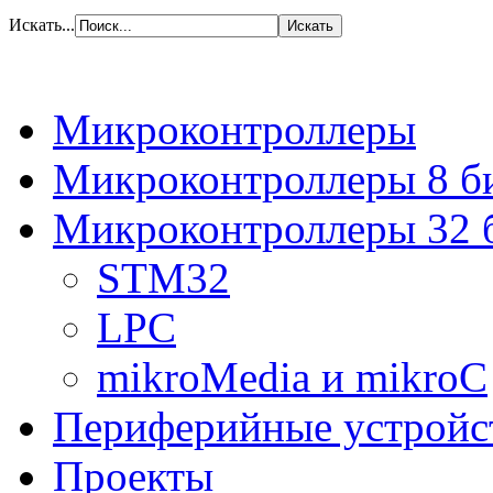
Искать...
Микроконтроллеры
Микроконтроллеры 8 б
Микроконтроллеры 32 
STM32
LPC
mikroMedia и mikroC
Периферийные устройс
Проекты