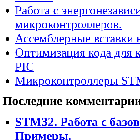
Работа с энергонезави
микроконтроллеров.
Ассемблерные вставки в
Оптимизация кода для к
PIC
Микроконтроллеры ST
Последние комментари
STM32. Работа с базо
Примеры.