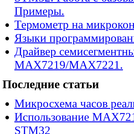
Примеры.
Термометр на микроко
Языки программирован
Драйвер семисегментны
MAX7219/MAX7221.
Последние статьи
Микросхема часов реал
Использование MAX721
STM32