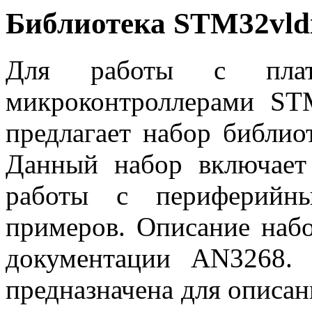
Библиотека STM32vldi
Для работы с пл
микроконтроллерами STM
предлагает набор библио
Данный набор включает
работы с периферийн
примеров. Описание наб
документации AN3268. 
предназначена для описа