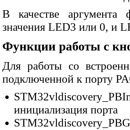
В качестве аргумента 
значения LED3 или 0, и L
Функции работы с кн
Для работы со встроенн
подключенной к порту PA
STM32vldiscovery_PB
инициализация порта
STM32vldiscovery_PBG