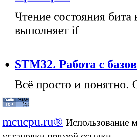
Чтение состояния бита 
выполняет if
STM32. Работа с базо
Всё просто и понятно. 
mcucpu.ru®
Использование м
установки прямой ссылки