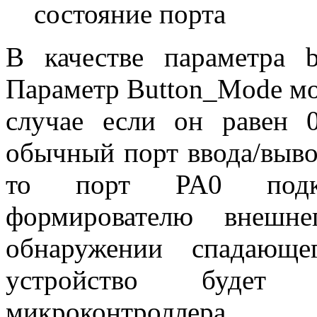
состояние порта
В качестве параметра b
Параметр Button_Mode мо
случае если он равен 
обычный порт ввода/выво
то порт PA0 подкл
формирователю внешн
обнаружении спадающе
устройство будет 
микроконтроллера.