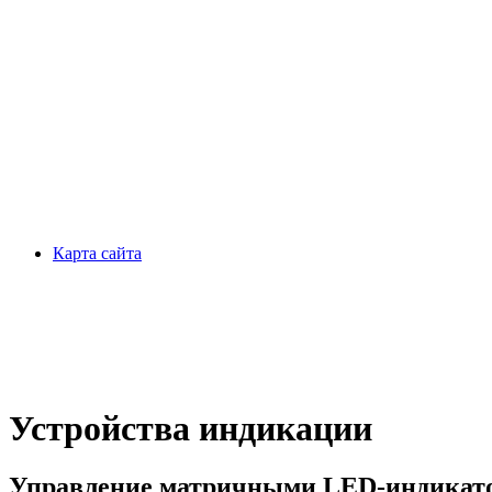
Карта сайта
Устройства индикации
Управление матричными LED-индикат