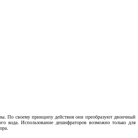
ры. По своему принципу действия они преобразуют двоичный
го кода. Использование дешифраторов возможно только для
ора.