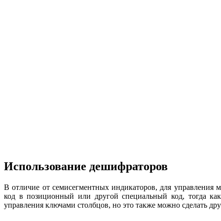
Использование дешифраторов
В отличие от семисегментных индикаторов, для управления
код в позиционный или другой специальный код, тогда ка
управления ключами столбцов, но это также можно сделать д