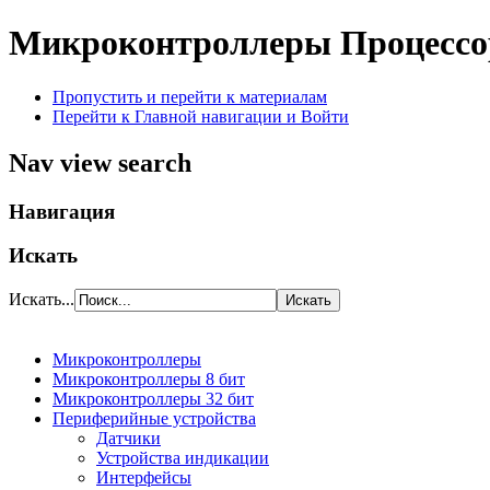
Микроконтроллеры
Процессо
Пропустить и перейти к материалам
Перейти к Главной навигации и Войти
Nav view search
Навигация
Искать
Искать...
Микроконтроллеры
Микроконтроллеры 8 бит
Микроконтроллеры 32 бит
Периферийные устройства
Датчики
Устройства индикации
Интерфейсы