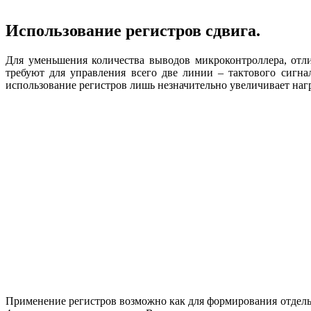
Использование регистров сдвига.
Для уменьшения количества выводов микроконтроллера, отл
требуют для управления всего две линии – тактового сигн
использование регистров лишь незначительно увеличивает на
Применение регистров возможно как для формирования отдельн