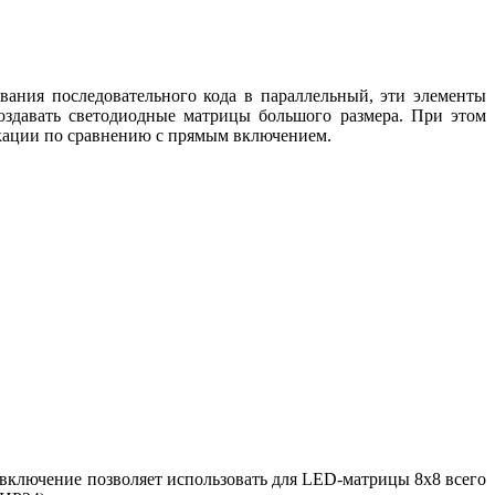
ания последовательного кода в параллельный, эти элементы
оздавать светодиодные матрицы большого размера. При этом
икации по сравнению с прямым включением.
 включение позволяет использовать для LED-матрицы 8х8 всего