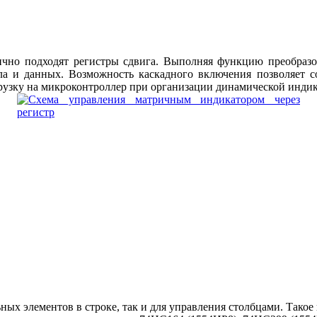
ично подходят регистры сдвига. Выполняя функцию преобразов
ала и данных. Возможность каскадного включения позволяет с
грузку на микроконтроллер при организации динамической инд
ых элементов в строке, так и для управления столбцами. Такое