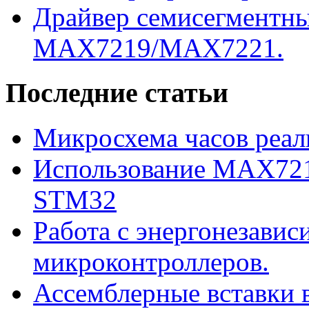
Драйвер семисегментны
MAX7219/MAX7221.
Последние статьи
Микросхема часов реал
Использование MAX721
STM32
Работа с энергонезави
микроконтроллеров.
Ассемблерные вставки в