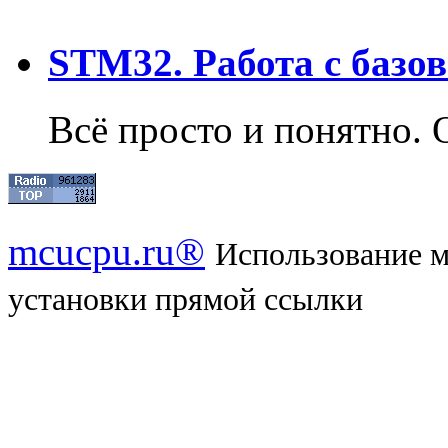
STM32. Работа с базо
Всё просто и понятно. 
mcucpu.ru®
Использование м
установки прямой ссылки