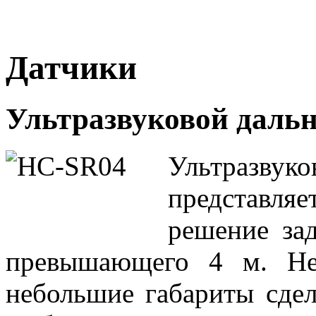
Датчики
Ультразвуковой даль
Ультразву
представля
решение зад
превышающего 4 м. Не
небольшие габариты сде