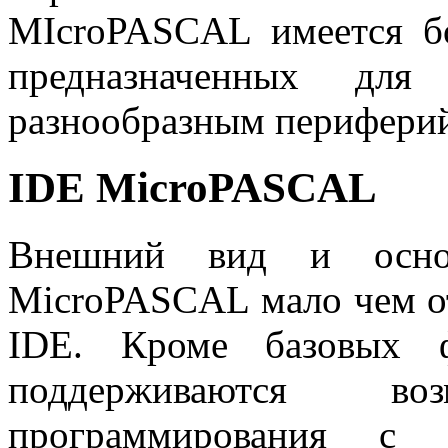
MIcroPASCAL
имеется бо
предназначенных для
разнообразным перифери
IDE MicroPASCAL
Внешний вид и осно
MicroPASCAL
мало чем о
IDE
. Кроме базовых 
поддерживаются в
программирования с и