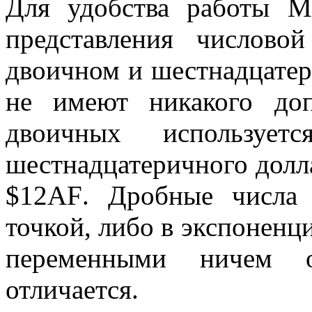
Для удобства работы
M
представления числово
двоичном и шестнадцатер
не имеют никакого доп
двоичных используе
шестнадцатеричного долл
$12
AF
. Дробные числа 
точкой, либо в экспоненц
переменными ничем о
отличается.