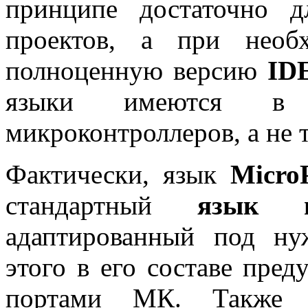
принципе достаточно 
проектов, а при необ
полноценную версию
ID
языки имеются в 
микроконтроллеров, а не 
Фактически, язык
Micr
стандартный
язык 
адаптированный под ну
этого в его составе пре
портами МК. Также в