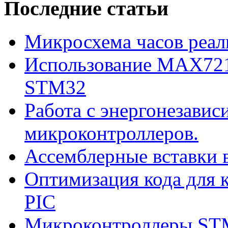
Последние статьи
Микросхема часов реал
Использование MAX721
STM32
Работа с энергонезави
микроконтроллеров.
Ассемблерные вставки в
Оптимизация кода для к
PIC
Микроконтроллеры ST