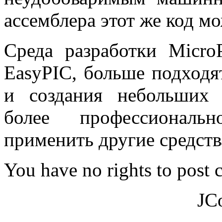
ассемблера этот же код м
Среда разработки Micr
EasyPIC, больше подходя
и создания небольших 
более профессиональн
применить другие средств
You have no rights to post
JC