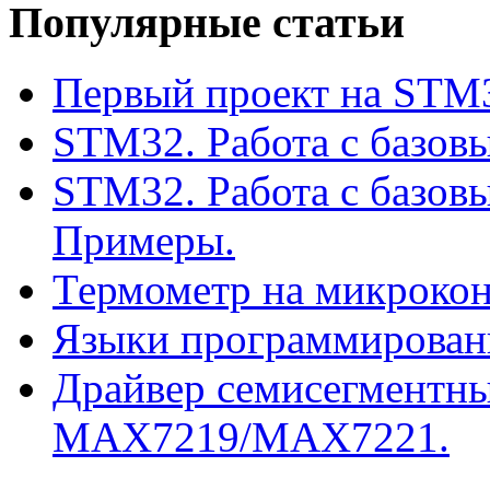
Популярные статьи
Первый проект на STM3
STM32. Работа с базов
STM32. Работа с базов
Примеры.
Термометр на микроко
Языки программирован
Драйвер семисегментны
MAX7219/MAX7221.