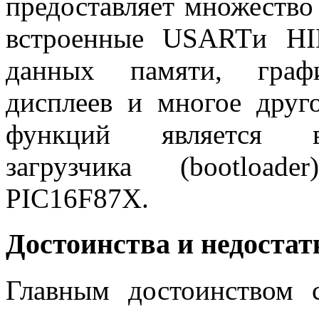
предоставляет множество
встроенные
USART
и
HI
данных памяти, граф
дисплеев и многое друг
функций является во
загрузчика (
bootloader
PIC16F87X.
Достоинства и недостат
Главным достоинством с