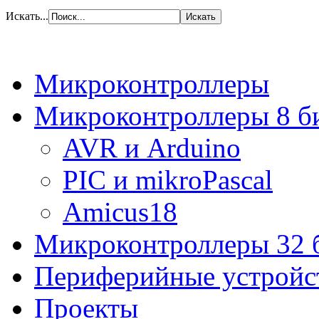
Искать...
Микроконтроллеры
Микроконтроллеры 8 б
AVR и Arduino
PIC и mikroPascal
Amicus18
Микроконтроллеры 32 
Периферийные устройс
Проекты