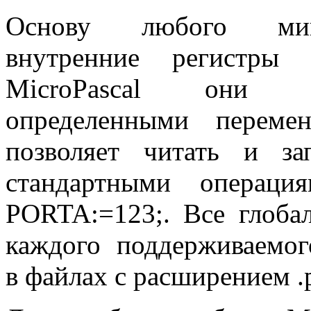
Основу любого микр
внутренние регистры
MicroPascal
они пред
определенными переме
позволяет читать и за
стандартными операци
PORTA
:=123;. Все глоб
каждого поддерживаемог
в файлах с расширением .